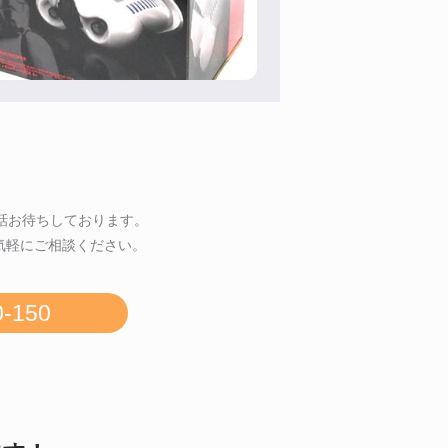
話お待ちしております。
気軽にご相談ください。
0-150