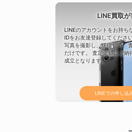
LINE買取
LINEのアカウントをお持ち
IDをお友達登録してください。【
写真を撮影し、送信して、
だけです。 査定金額にご納
成立となります。
LINEでの申し