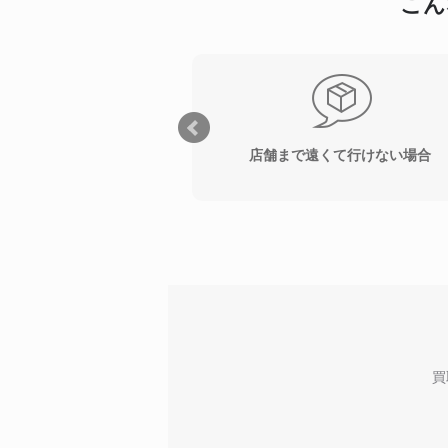
こん
店舗まで遠くて行けない場合
買