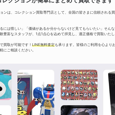
コレクションが簡単にまとめて
買取できます
ションは、コレクション買取専門店として、全国の皆さまに信頼される
るには惜しい」「価値があるか分からないけど見てもらいたい」そんな
験豊富なスタッフが、1点1点心を込めて拝見し、適正価格で買取いたし
で買取が可能です！
LINE無料査定
も承ります。皆様のご利用を心より
軽にご相談ください。