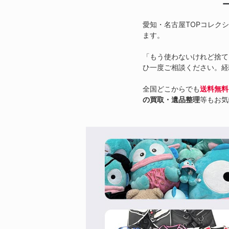
愛知・名古屋TOPコレク
ます。
「もう使わないけれど捨て
ひ一度ご相談ください。経
全国どこからでも
送料無料
の買取・遺品整理
等もお気