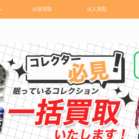
へ
出張買取
法人買取