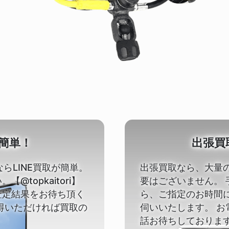
が簡単！
出張買
ならLINE買取が簡単。
出張買取なら、大量
@topkaitori】
要はございません。
査定結果をお待ち頂く
ら、ご指定のお時間
得いただければ買取の
伺いいたします。 お
話お待ちしておりま