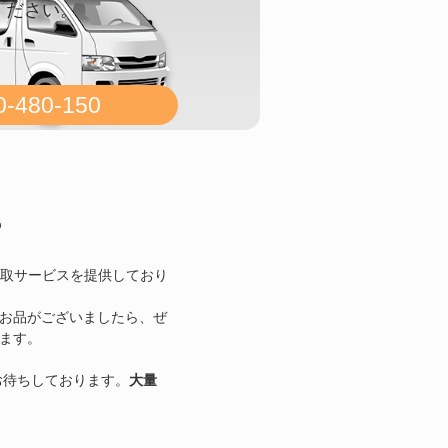
ください。
0-480-150
P
買取サービスを提供しており
お品がございましたら、ぜ
ます。
お待ちしております。
大量