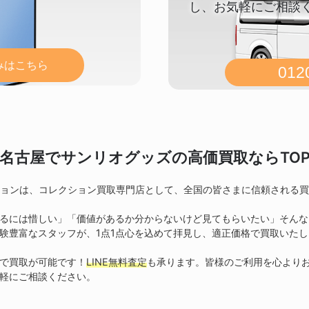
し、お気軽にご相談
込みはこちら
012
名古屋でサンリオグッズの
高価買取ならTO
ションは、コレクション買取専門店として、全国の皆さまに信頼される
るには惜しい」「価値があるか分からないけど見てもらいたい」そんな
験豊富なスタッフが、1点1点心を込めて拝見し、適正価格で買取いたし
で買取が可能です！
LINE無料査定
も承ります。皆様のご利用を心より
軽にご相談ください。