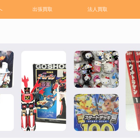
へ
出張買取
法人買取