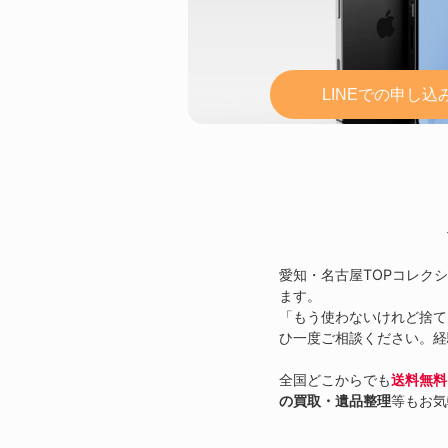
LINEでの申し
愛知・名古屋TOPコレク
ます。
「もう使わないけれど捨て
ひ一度ご相談ください。経
全国どこからでも
送料無料
の買取・遺品整理
等もお気