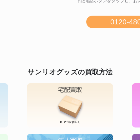
下記電話ボタンをタップし、お
0120-48
サンリオグッズの買取方法