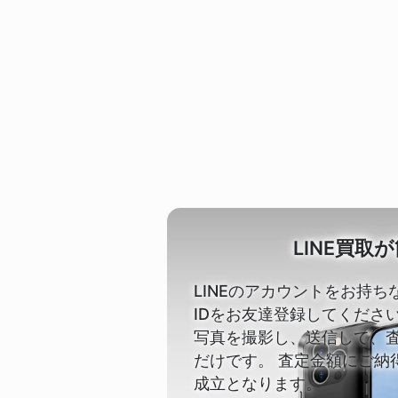
LINE買取
LINEのアカウントをお持ち
IDをお友達登録してください。【
写真を撮影し、送信して、
だけです。 査定金額にご納
成立となります。