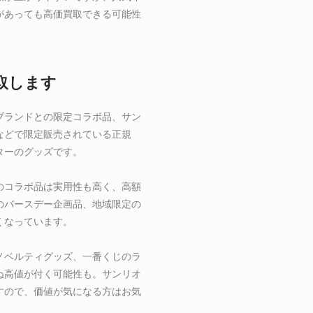
があっても高価買取できる可能性
取します
ブランドとの限定コラボ品、サン
などで限定販売されている正規
ターのグッズです。
のコラボ品は実用性も高く、高額
のバースデー企画品、地域限定の
くなっています。
ノベルティグッズ、一番くじのラ
ぬ高値が付く可能性も。サンリオ
すので、価値が気になる方はお気