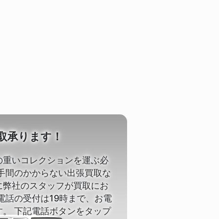
取承ります！
の重いコレクションを運ぶ必
 手間のかからない出張買取な
に弊社のスタッフが買取にお
電話の受付は19時まで、お電
す。 下記電話ボタンをタップ