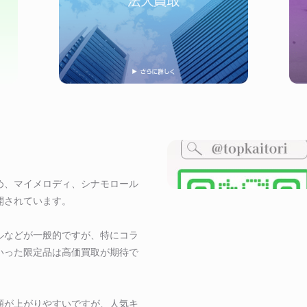
め、マイメロディ、シナモロール
開されています。
ルなどが一般的ですが、特にコラ
いった限定品は高価買取が期待で
額が上がりやすいですが、人気キ